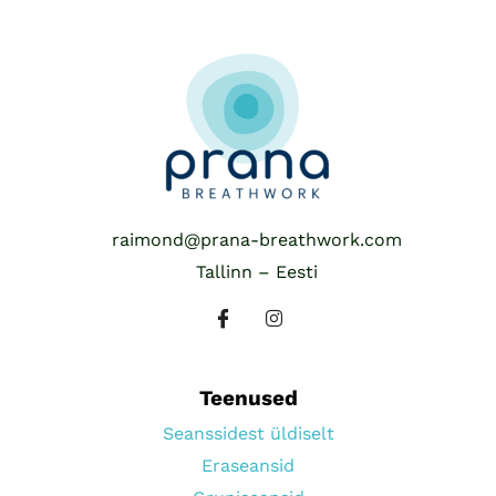
raimond@prana-breathwork.com
Tallinn – Eesti
Teenused
Seanssidest üldiselt
Eraseansid