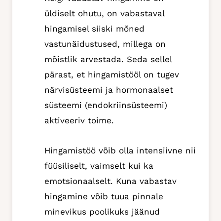
üldiselt ohutu, on vabastaval
hingamisel siiski mõned
vastunäidustused, millega on
mõistlik arvestada. Seda sellel
pärast, et hingamistööl on tugev
närvisüsteemi ja hormonaalset
süsteemi (endokriinsüsteemi)
aktiveeriv toime.
Hingamistöö võib olla intensiivne nii
füüsiliselt, vaimselt kui ka
emotsionaalselt. Kuna vabastav
hingamine võib tuua pinnale
minevikus poolikuks jäänud