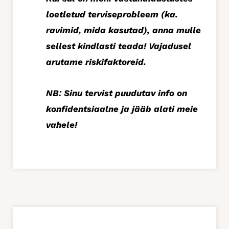
loetletud terviseprobleem (ka.
ravimid, mida kasutad), anna mulle
sellest kindlasti teada! Vajadusel
arutame riskifaktoreid.
NB: Sinu tervist puudutav info on
konfidentsiaalne ja jääb alati meie
vahele!