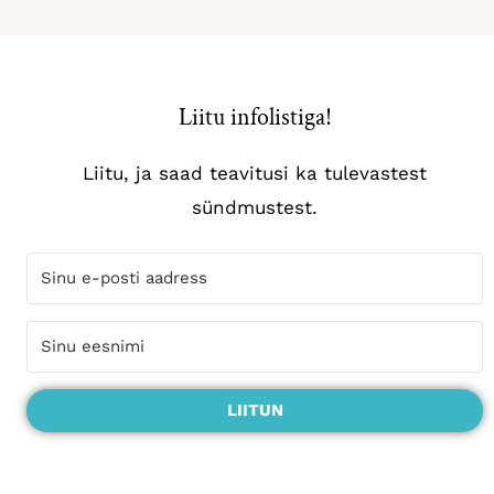
Liitu infolistiga!
Liitu, ja saad teavitusi ka tulevastest
sündmustest.
LIITUN