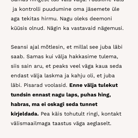
ja kontrolli puudumine oma jäsemete üle
aga tekitas hirmu. Nagu oleks deemoni
küüsis olnud. Nägin ka vastavaid nägemusi.
Seansi ajal mõtlesin, et millal see juba läbi
saab. Samas kui välja hakkasime tulema,
siis sain aru, et peaks veel väga kaua seda
endast välja laskma ja kahju oli, et juba
läbi. Pisarad voolasid.
Enne välja tulekut
tundsin ennast nagu laps, puhas hing,
habras, ma ei oskagi seda tunnet
kirjeldada.
Pea käis tohutult ringi, kontakt
välismaailmaga taastus väga aeglaselt.