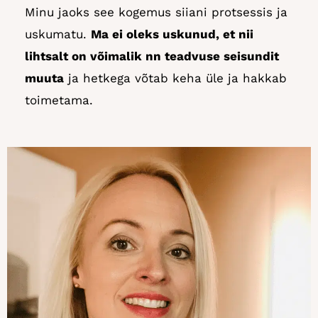
Minu jaoks see kogemus siiani protsessis ja
uskumatu.
Ma ei oleks uskunud, et nii
lihtsalt on võimalik nn teadvuse seisundit
muuta
ja hetkega võtab keha üle ja hakkab
toimetama.