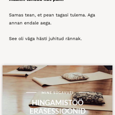
Samas tean, et pean tagasi tulema. Aga
annan endale aega.
See oli väga hästi juhitud rännak.
MINE SÜGAVUTI
HINGAMISTÖÖ
ERASESSIOONID