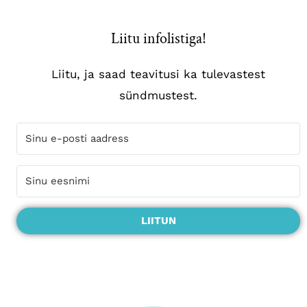
Liitu infolistiga!
Liitu, ja saad teavitusi ka tulevastest
sündmustest.
LIITUN