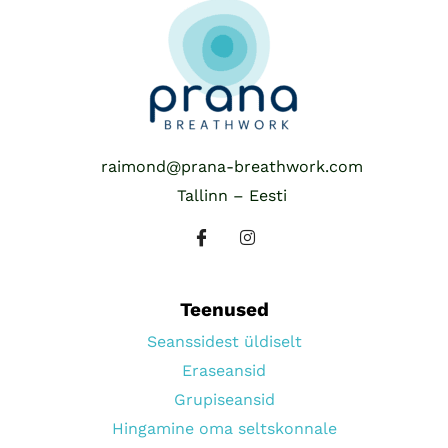
raimond@prana-breathwork.com
Tallinn – Eesti
Teenused
Seanssidest üldiselt
Eraseansid
Grupiseansid
Hingamine oma seltskonnale